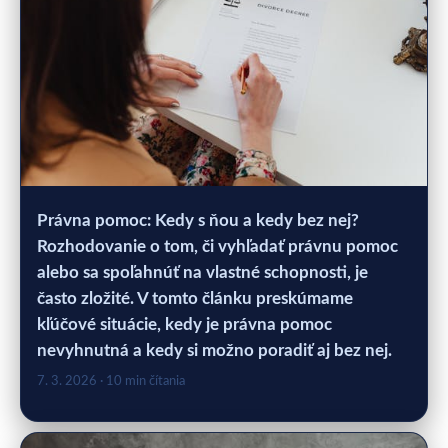
Právna pomoc: Kedy s ňou a kedy bez nej?
Rozhodovanie o tom, či vyhľadať právnu pomoc
alebo sa spoľahnúť na vlastné schopnosti, je
často zložité. V tomto článku preskúmame
kľúčové situácie, kedy je právna pomoc
nevyhnutná a kedy si možno poradiť aj bez nej.
7. 3. 2026
· 10 min čítania