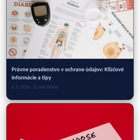
Právne poradenstvo v ochrane údajov: Kľúčové
informácie a tipy
6. 3. 2026
· 11 min čítania