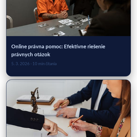
Online právna pomoc: Efektívne riešenie
právnych otázok
5. 3. 2026
· 10 min čítania