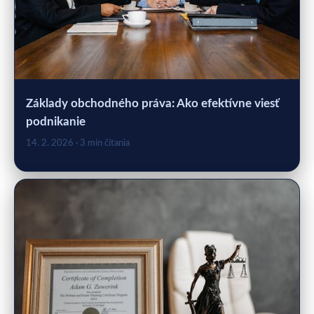
Základy obchodného práva: Ako efektívne viesť
podnikanie
14. 2. 2026
· 3 min čítania