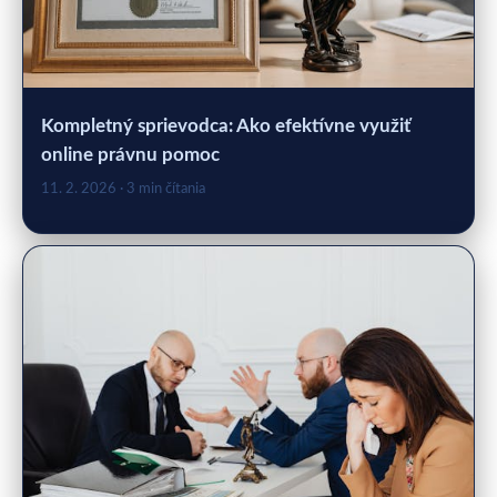
Kompletný sprievodca: Ako efektívne využiť
online právnu pomoc
11. 2. 2026
· 3 min čítania