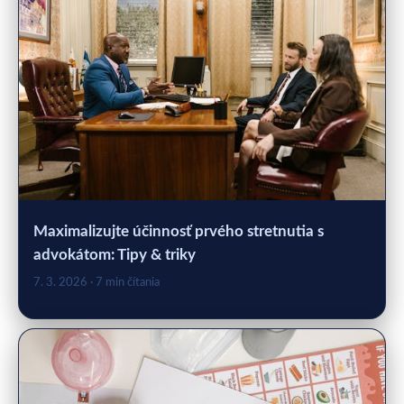
Maximalizujte účinnosť prvého stretnutia s
advokátom: Tipy & triky
7. 3. 2026
· 7 min čítania