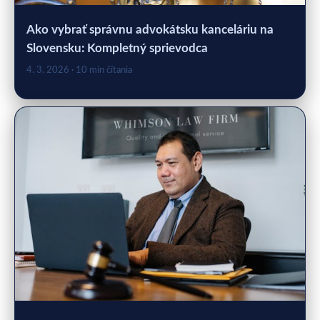
Ako vybrať správnu advokátsku kanceláriu na
Slovensku: Kompletný sprievodca
4. 3. 2026
· 10 min čítania