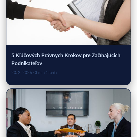
5 Kľúčových Právnych Krokov pre Začínajúcich
Podnikateľov
20. 2. 2026
· 3 min čítania