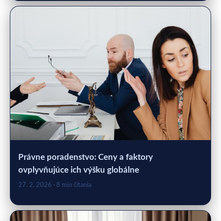
Právne poradenstvo: Ceny a faktory
ovplyvňujúce ich výšku globálne
27. 2. 2026
· 8 min čítania