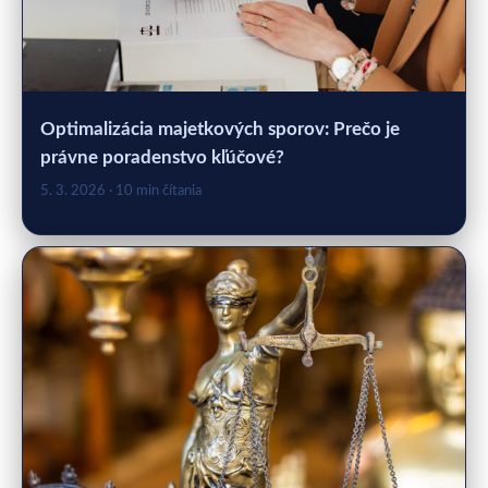
Optimalizácia majetkových sporov: Prečo je
právne poradenstvo kľúčové?
5. 3. 2026
· 10 min čítania