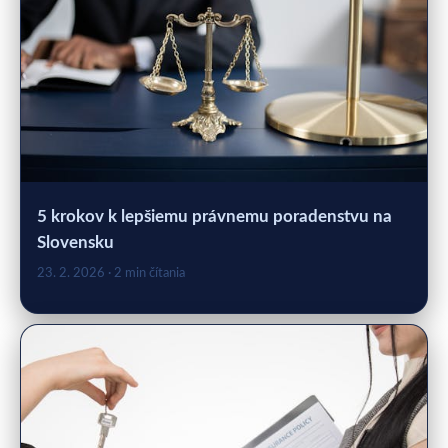
5 krokov k lepšiemu právnemu poradenstvu na
Slovensku
23. 2. 2026
· 2 min čítania