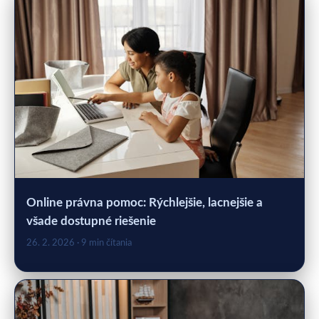
Online právna pomoc: Rýchlejšie, lacnejšie a
všade dostupné riešenie
26. 2. 2026
· 9 min čítania