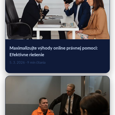
Maximalizujte výhody online právnej pomoci:
Efektívne riešenie
5. 3. 2026
· 9 min čítania