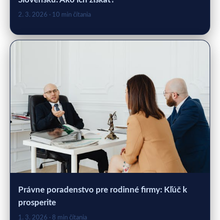
2. 3. 2026
· 10 min čítania
Právne poradenstvo pre rodinné firmy: Kľúč k
prosperite
1. 3. 2026
· 8 min čítania