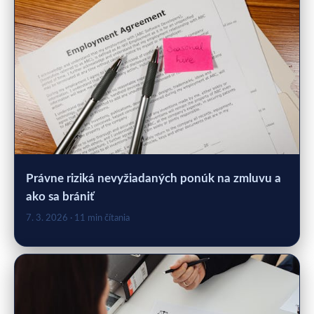
Právne riziká nevyžiadaných ponúk na zmluvu a
ako sa brániť
7. 3. 2026
· 11 min čítania