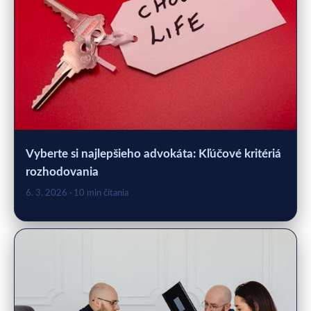
Vyberte si najlepšieho advokáta: Kľúčové kritériá
rozhodovania
6. 3. 2026
· 10 min čítania