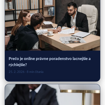
Prečo je online právne poradenstvo lacnejšie a
rýchlejšie?
25. 2. 2026
· 8 min čítania