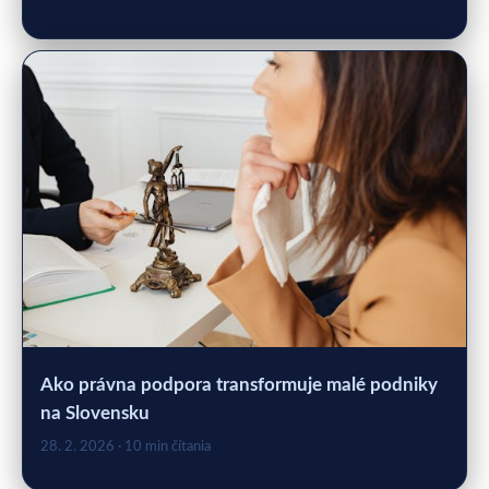
Ako právna podpora transformuje malé podniky
na Slovensku
28. 2. 2026
· 10 min čítania