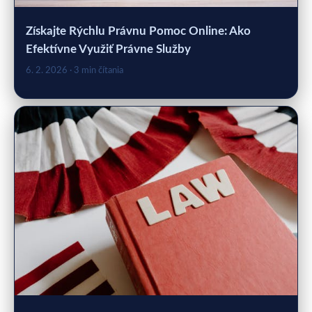
Získajte Rýchlu Právnu Pomoc Online: Ako
Efektívne Využiť Právne Služby
6. 2. 2026
· 3 min čítania