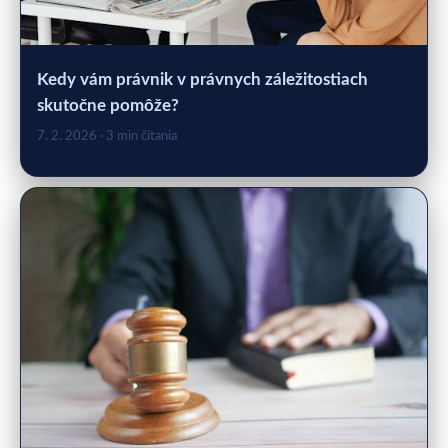
Kedy vám právnik v právnych záležitostiach
skutočne pomôže?
7. 2. 2026
· 3 min čítania