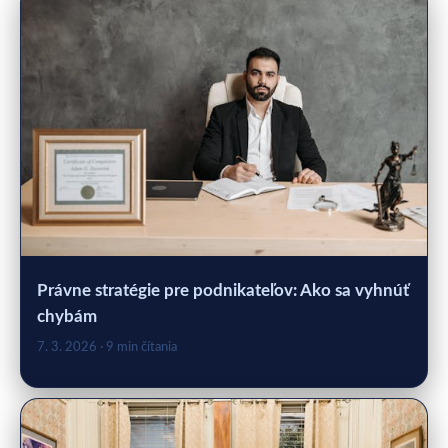
Právne stratégie pre podnikateľov: Ako sa vyhnúť
chybám
7. 3. 2026
· 9 min čítania