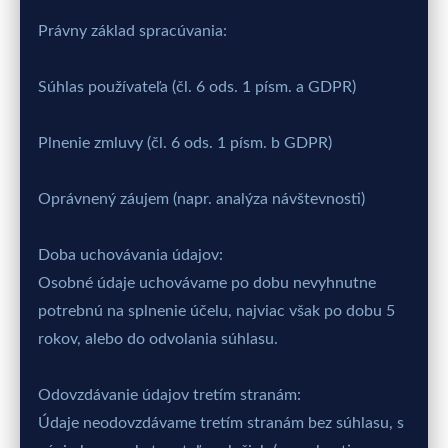
Právny základ spracúvania:
Súhlas používateľa (čl. 6 ods. 1 písm. a GDPR)
Plnenie zmluvy (čl. 6 ods. 1 písm. b GDPR)
Oprávnený záujem (napr. analýza návštevnosti)
Doba uchovávania údajov:
Osobné údaje uchovávame po dobu nevyhnutne
potrebnú na splnenie účelu, najviac však po dobu 5
rokov, alebo do odvolania súhlasu.
Odovzdávanie údajov tretím stranám:
Údaje neodovzdávame tretím stranám bez súhlasu, s