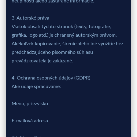
neúplnosti alebo zastarané informácie.
3. Autorské práva
Všetok obsah týchto stránok (texty, fotografie,
grafika, logo atď.) je chránený autorským právom.
Akékoľvek kopírovanie, šírenie alebo iné využitie bez
predchádzajúceho písomného súhlasu
prevádzkovateľa je zakázané.
4. Ochrana osobných údajov (GDPR)
Aké údaje spracúvame:
Meno, priezvisko
E-mailová adresa