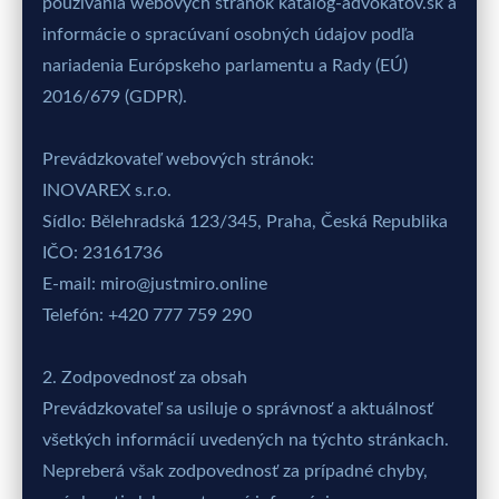
používania webových stránok katalog-advokatov.sk a
informácie o spracúvaní osobných údajov podľa
nariadenia Európskeho parlamentu a Rady (EÚ)
2016/679 (GDPR).
Prevádzkovateľ webových stránok:
INOVAREX s.r.o.
Sídlo: Bělehradská 123/345, Praha, Česká Republika
IČO: 23161736
E-mail: miro@justmiro.online
Telefón: +420 777 759 290
2. Zodpovednosť za obsah
Prevádzkovateľ sa usiluje o správnosť a aktuálnosť
všetkých informácií uvedených na týchto stránkach.
Nepreberá však zodpovednosť za prípadné chyby,