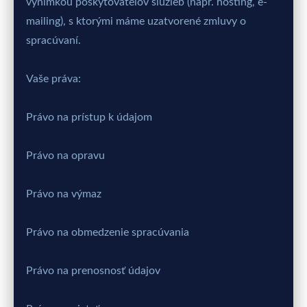
výnimkou poskytovateľov služieb (napr. hosting, e-
mailing), s ktorými máme uzatvorené zmluvy o
spracúvaní.
Vaše práva:
Právo na prístup k údajom
Právo na opravu
Právo na výmaz
Právo na obmedzenie spracúvania
Právo na prenosnosť údajov