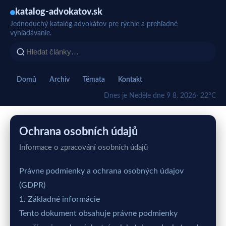
katalog-advokatov.sk
Jednoduchý katalóg advokátov pre rýchle a prehľadné
vyhľadávanie.
Domů
Archiv
Témata
Kontakt
Dnes je Neděle dne 9 8. 2026
· 22°C
Ochrana osobních údajů
Informace o zpracování osobních údajů
Právne podmienky a ochrana osobných údajov
(GDPR)
1. Základné informácie
Tento dokument obsahuje právne podmienky