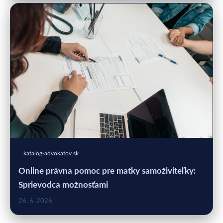
katalog-advokatov.sk
Online právna pomoc pre matky samoživiteľky:
Sprievodca možnosťami
26. 6. 2026