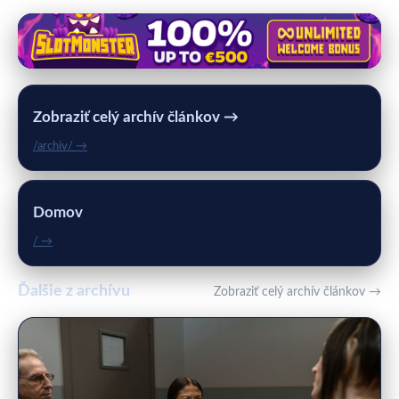
Zobraziť celý archív článkov →
/archiv/ →
Domov
/ →
Ďalšie z archívu
Zobraziť celý archív článkov →