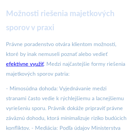
Možnosti riešenia majetkových
sporov v praxi
Právne poradenstvo otvára klientom možnosti,
ktoré by inak nemuseli poznať alebo vedieť
efektívne využiť
. Medzi najčastejšie formy riešenia
majetkových sporov patria:
- Mimosúdna dohoda: Vyjednávanie medzi
stranami často vedie k rýchlejšiemu a lacnejšiemu
vyriešeniu sporu. Právnik dokáže pripraviť právne
záväznú dohodu, ktorá minimalizuje riziko budúcich
konfliktov. - Mediácia: Podľa údajov Ministerstva