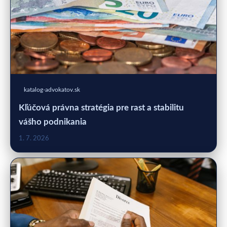
katalog-advokatov.sk
Kľúčová právna stratégia pre rast a stabilitu
vášho podnikania
1. 7. 2026