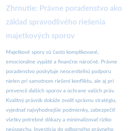
Zhrnutie: Právne poradenstvo ako
základ spravodlivého riešenia
majetkových sporov
Majetkové spory sú často komplikované,
emocionálne vypäté a finančne náročné. Právne
poradenstvo poskytuje neoceniteľnú podporu
nielen pri samotnom riešení konfliktu, ale aj pri
prevencii ďalších sporov a ochrane vašich práv.
Kvalitný právnik dokáže zvoliť správnu stratégiu,
vyjednať najvýhodnejšie podmienky, zabezpečiť
všetky potrebné dôkazy a minimalizovať riziko
neúspechu. Investícia do odborného právneho