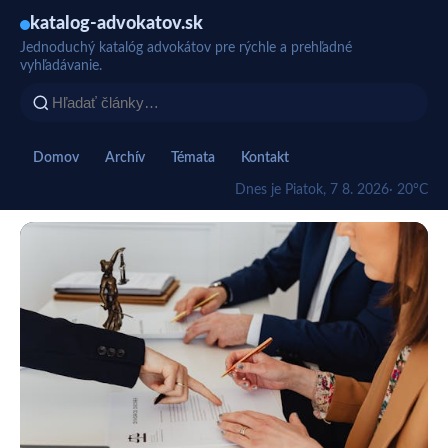
katalog-advokatov.sk
Jednoduchý katalóg advokátov pre rýchle a prehľadné
vyhľadávanie.
Domov
Archív
Témata
Kontakt
Dnes je Piatok, 7 8. 2026
· 20°C