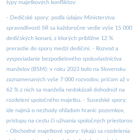
typy majetkových konfliktov:
- Dedičské spory: podľa údajov Ministerstva
spravodlivosti SR sa každoročne vedie vyše 15 000
dedičských konaní, z ktorých približne 12 %
prerastie do sporu medzi dedičmi. - Rozvod a
vysporiadanie bezpodielového spoluvlastníctva
manželov (BSM): v roku 2023 bolo na Slovensku
zaznamenaných vyše 7 000 rozvodov, pričom až v
62 % z nich sa manželia nedokázali dohodnúť na
rozdelení spoločného majetku. - Susedské spory:
ide najmä o nezhody ohľadom hraníc pozemkov,
prístupu na cestu či užívania spoločných priestorov.
- Obchodné majetkové spory: týkajú sa rozdelenia