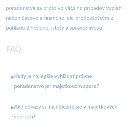
poradenstva sa preto vo väčšine prípadov vyplatí
nielen časovo a finančne, ale predovšetkým z
pohľadu dlhodobej istoty a spravodlivosti.
FAQ
Kedy je najlepšie vyhľadať právne
▸
poradenstvo pri majetkovom spore?
Aké dôkazy sú najdôležitejšie v majetkových
▸
sporoch?