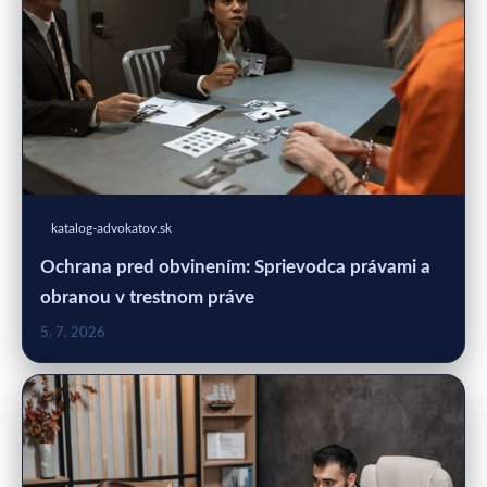
katalog-advokatov.sk
Ochrana pred obvinením: Sprievodca právami a
obranou v trestnom práve
5. 7. 2026