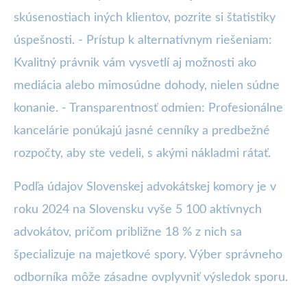
skúsenostiach iných klientov, pozrite si štatistiky
úspešnosti. - Prístup k alternatívnym riešeniam:
Kvalitný právnik vám vysvetlí aj možnosti ako
mediácia alebo mimosúdne dohody, nielen súdne
konanie. - Transparentnosť odmien: Profesionálne
kancelárie ponúkajú jasné cenníky a predbežné
rozpočty, aby ste vedeli, s akými nákladmi rátať.
Podľa údajov Slovenskej advokátskej komory je v
roku 2024 na Slovensku vyše 5 100 aktívnych
advokátov, pričom približne 18 % z nich sa
špecializuje na majetkové spory. Výber správneho
odborníka môže zásadne ovplyvniť výsledok sporu.