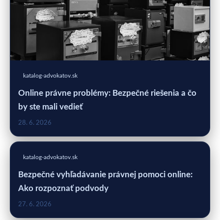
katalog-advokatov.sk
Online právne problémy: Bezpečné riešenia a čo
by ste mali vedieť
28. 6. 2026
katalog-advokatov.sk
Bezpečné vyhľadávanie právnej pomoci online:
Ako rozpoznať podvody
27. 6. 2026