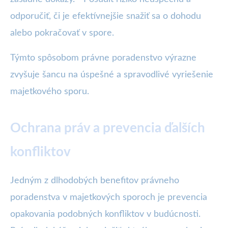
odporučiť, či je efektívnejšie snažiť sa o dohodu
alebo pokračovať v spore.
Týmto spôsobom právne poradenstvo výrazne
zvyšuje šancu na úspešné a spravodlivé vyriešenie
majetkového sporu.
Ochrana práv a prevencia ďalších
konfliktov
Jedným z dlhodobých benefitov právneho
poradenstva v majetkových sporoch je prevencia
opakovania podobných konfliktov v budúcnosti.