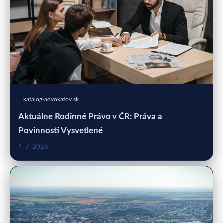
katalog-advokatov.sk
Aktuálne Rodinné Právo v ČR: Práva a
Povinnosti Vysvetlené
4. 7. 2026