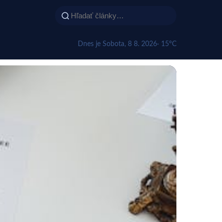
Dnes je Sobota, 8 8. 2026
· 15°C