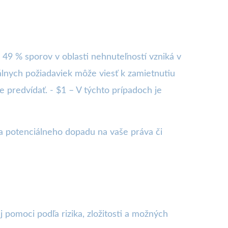
49 % sporov v oblasti nehnuteľností vzniká v
lnych požiadaviek môže viesť k zamietnutiu
 predvídať. - $1 – V týchto prípadoch je
 a potenciálneho dopadu na vaše práva či
 pomoci podľa rizika, zložitosti a možných