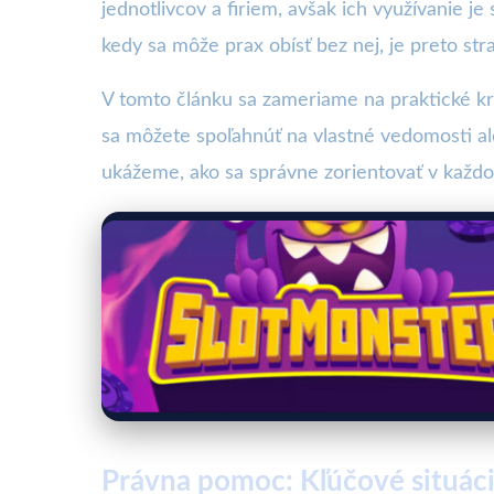
jednotlivcov a firiem, avšak ich využívanie 
kedy sa môže prax obísť bez nej, je preto stra
V tomto článku sa zameriame na praktické kr
sa môžete spoľahnúť na vlastné vedomosti al
ukážeme, ako sa správne zorientovať v každ
Právna pomoc: Kľúčové situáci