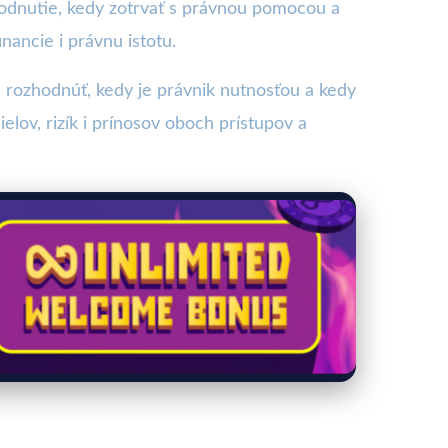
zhodnutie, kedy zotrvať s právnou pomocou a
nancie i právnu istotu.
 rozhodnúť, kedy je právnik nutnosťou a kedy
ov, rizík i prínosov oboch prístupov a