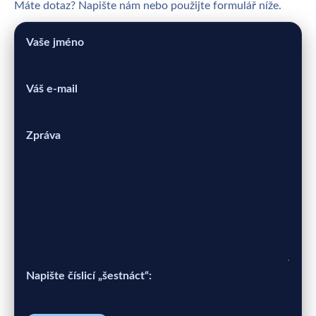
Máte dotaz? Napište nám nebo použijte formulář níže.
Vaše jméno
Váš e-mail
Zpráva
Napište číslicí „šestnáct“: