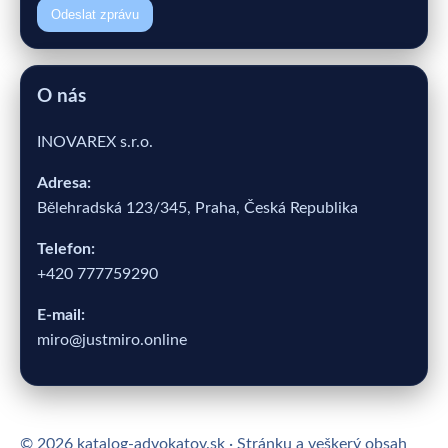
Odeslat zprávu
O nás
INOVAREX s.r.o.
Adresa:
Bělehradská 123/345, Praha, Česká Republika
Telefon:
+420 777759290
E-mail:
miro@justmiro.online
© 2026 katalog-advokatov.sk · Stránku a veškerý obsah