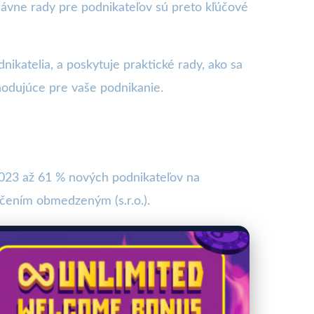
rávne rady pre podnikateľov sú preto kľúčové
nikatelia, a poskytuje praktické rady, ako sa
hodujúce pre vaše podnikanie.
 2023 až 61 % nových podnikateľov na
ručením obmedzeným (s.r.o.).