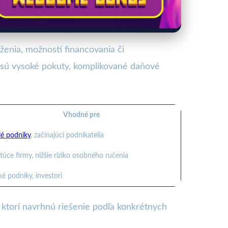
enia, možností financovania či
 sú vysoké pokuty, komplikované daňové
Vhodné pre
é podniky
, začínajúci podnikatelia
túce firmy, nižšie riziko osobného ručenia
ké podniky, investori
ktorí navrhnú riešenie podľa konkrétnych