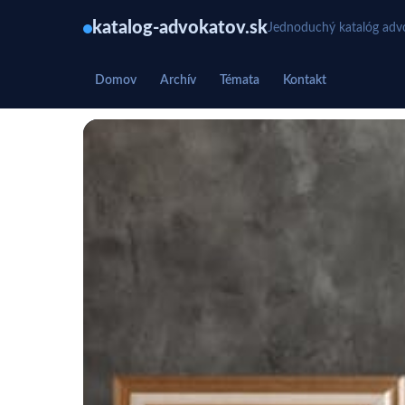
katalog-advokatov.sk
Jednoduchý katalóg advo
Domov
Archív
Témata
Kontakt