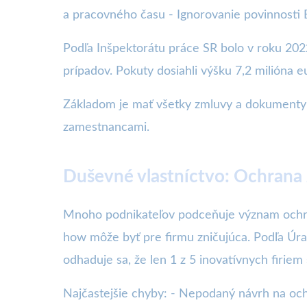
a pracovného času - Ignorovanie povinnosti
Podľa Inšpektorátu práce SR bolo v roku 202
prípadov. Pokuty dosiahli výšku 7,2 milióna eu
Základom je mať všetky zmluvy a dokumenty p
zamestnancami.
Duševné vlastníctvo: Ochrana
Mnoho podnikateľov podceňuje význam ochra
how môže byť pre firmu zničujúca. Podľa Úr
odhaduje sa, že len 1 z 5 inovatívnych firiem 
Najčastejšie chyby: - Nepodaný návrh na och