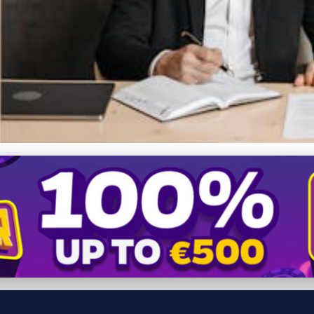
e podnikateľov: Ako sa vy