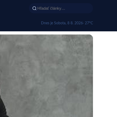
Dnes je Sobota, 8 8. 2026
· 27°C