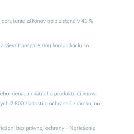
 porušenie zákonov bolo zistené v 41 %
 a viesť transparentnú komunikáciu so
ného mena, unikátneho produktu či know-
ných 2 800 žiadostí o ochrannú známku, no
iešení bez právnej ochrany - Neriešenie