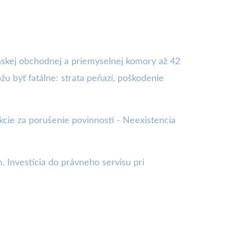
skej obchodnej a priemyselnej komory až 42
 byť fatálne: strata peňazí, poškodenie
cie za porušenie povinností - Neexistencia
 Investícia do právneho servisu pri