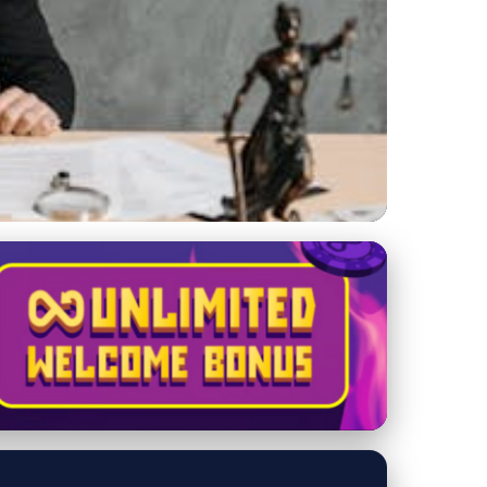
hnúť chybám