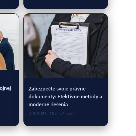
ojnej
Zabezpečte svoje právne
dokumenty: Efektívne metódy a
moderné riešenia
7. 3. 2026
· 10 min čítania