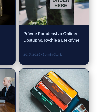
Právne Poradenstvo Online:
Dostupné, Rýchle a Efektívne
20. 3. 2026
· 10 min čítania