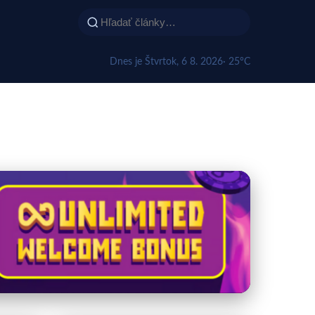
Dnes je Štvrtok, 6 8. 2026
· 25°C