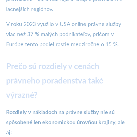
lacnejších regiónov.
V roku 2023 využilo v USA online právne služby
viac než 37 % malých podnikateľov, pričom v
Európe tento podiel rastie medziročne o 15 %.
Prečo sú rozdiely v cenách
právneho poradenstva také
výrazné?
Rozdiely v nákladoch na právne služby nie sú
spôsobené len ekonomickou úrovňou krajiny, ale
aj: