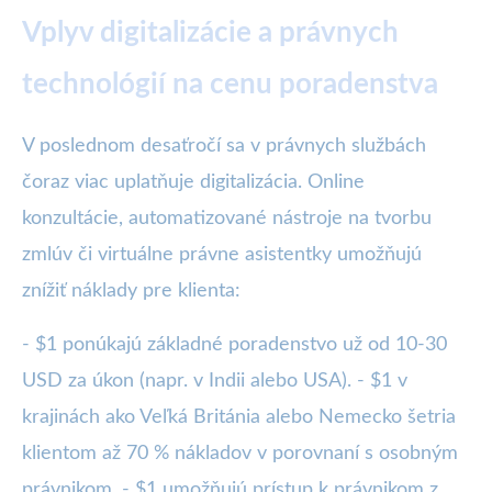
Vplyv digitalizácie a právnych
technológií na cenu poradenstva
V poslednom desaťročí sa v právnych službách
čoraz viac uplatňuje digitalizácia. Online
konzultácie, automatizované nástroje na tvorbu
zmlúv či virtuálne právne asistentky umožňujú
znížiť náklady pre klienta:
- $1 ponúkajú základné poradenstvo už od 10-30
USD za úkon (napr. v Indii alebo USA). - $1 v
krajinách ako Veľká Británia alebo Nemecko šetria
klientom až 70 % nákladov v porovnaní s osobným
právnikom. - $1 umožňujú prístup k právnikom z