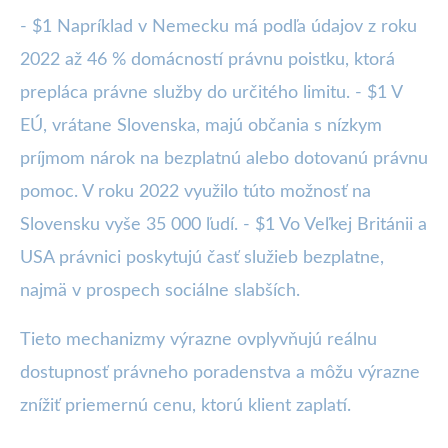
- $1 Napríklad v Nemecku má podľa údajov z roku
2022 až 46 % domácností právnu poistku, ktorá
prepláca právne služby do určitého limitu. - $1 V
EÚ, vrátane Slovenska, majú občania s nízkym
príjmom nárok na bezplatnú alebo dotovanú právnu
pomoc. V roku 2022 využilo túto možnosť na
Slovensku vyše 35 000 ľudí. - $1 Vo Veľkej Británii a
USA právnici poskytujú časť služieb bezplatne,
najmä v prospech sociálne slabších.
Tieto mechanizmy výrazne ovplyvňujú reálnu
dostupnosť právneho poradenstva a môžu výrazne
znížiť priemernú cenu, ktorú klient zaplatí.