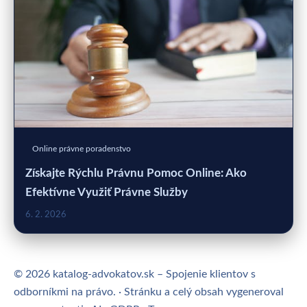
Online právne poradenstvo
Získajte Rýchlu Právnu Pomoc Online: Ako
Efektívne Využiť Právne Služby
6. 2. 2026
© 2026 katalog-advokatov.sk – Spojenie klientov s
odborníkmi na právo. · Stránku a celý obsah vygeneroval