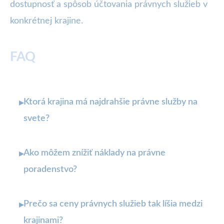
dostupnosť a spôsob účtovania právnych služieb v
konkrétnej krajine.
FAQ
Ktorá krajina má najdrahšie právne služby na
▸
svete?
Ako môžem znížiť náklady na právne
▸
poradenstvo?
Prečo sa ceny právnych služieb tak líšia medzi
▸
krajinami?