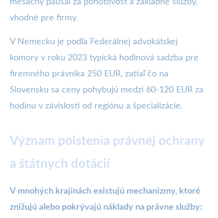
mesačný paušál za pohotovosť a základné služby,
vhodné pre firmy.
V Nemecku je podľa Federálnej advokátskej
komory v roku 2023 typická hodinová sadzba pre
firemného právnika 250 EUR, zatiaľ čo na
Slovensku sa ceny pohybujú medzi 60-120 EUR za
hodinu v závislosti od regiónu a špecializácie.
Význam poistenia právnej ochrany
a štátnych dotácií
V mnohých krajinách existujú mechanizmy, ktoré
znižujú alebo pokrývajú náklady na právne služby: