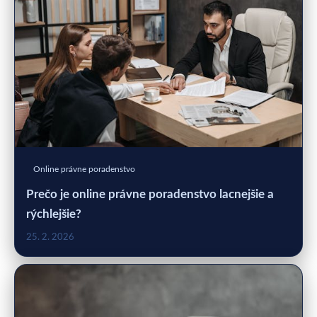
Online právne poradenstvo
Prečo je online právne poradenstvo lacnejšie a
rýchlejšie?
25. 2. 2026