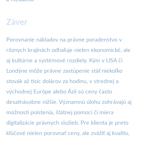
Záver
Porovnanie nákladov na právne poradenstvo v
rôznych krajinách odhaľuje nielen ekonomické, ale
aj kultúrne a systémové rozdiely. Kým v USA či
Londýne môže právne zastúpenie stáť niekoľko
stovák až tisíc dolárov za hodinu, v strednej a
východnej Európe alebo Ázii sú ceny často
desaťnásobne nižšie. Významnú úlohu zohrávajú aj
možnosti poistenia, štátnej pomoci či miera
digitalizácie právnych služieb. Pre klienta je preto
kľúčové nielen porovnať ceny, ale zvážiť aj kvalitu,