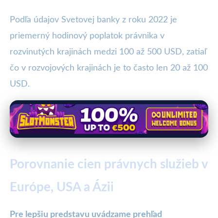
Podľa údajov Svetovej banky z roku 2022 je
priemerný hodinový poplatok právnika v
rozvinutých krajinách medzi 100 až 500 USD, zatiaľ
čo v rozvojových krajinách je to často len 20 až 100
USD.
Porovnanie cien právnych služieb v
Európe, USA a Ázii
Pre lepšiu predstavu uvádzame prehľad