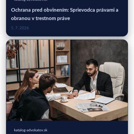
Ochrana pred obvinením: Sprievodca právami a
obranou v trestnom práve
5. 7. 2026
katalog-advokatov.sk