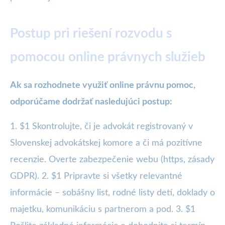
Postup pri riešení rozvodu s
pomocou online právnych služieb
Ak sa rozhodnete využiť online právnu pomoc,
odporúčame dodržať nasledujúci postup:
1. $1 Skontrolujte, či je advokát registrovaný v
Slovenskej advokátskej komore a či má pozitívne
recenzie. Overte zabezpečenie webu (https, zásady
GDPR). 2. $1 Pripravte si všetky relevantné
informácie – sobášny list, rodné listy detí, doklady o
majetku, komunikáciu s partnerom a pod. 3. $1