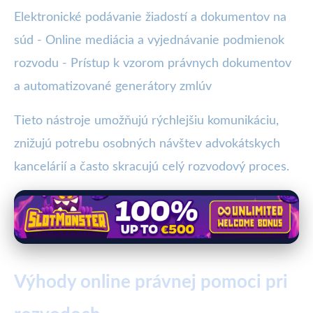
Elektronické podávanie žiadostí a dokumentov na
súd - Online mediácia a vyjednávanie podmienok
rozvodu - Prístup k vzorom právnych dokumentov
a automatizované generátory zmlúv
Tieto nástroje umožňujú rýchlejšiu komunikáciu,
znižujú potrebu osobných návštev advokátskych
kancelárií a často skracujú celý rozvodový proces.
Výhody online právnej pomoci pri