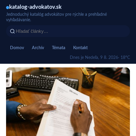
katalog-advokatov.sk
Jednoduchý katalóg advokátov pre rýchle a prehľadné
vyhľadávanie.
Domov
Archív
Témata
Kontakt
Dnes je Nedeľa, 9 8. 2026
· 18°C