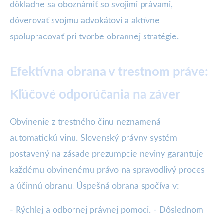
dôkladne sa oboznámiť so svojimi právami,
dôverovať svojmu advokátovi a aktívne
spolupracovať pri tvorbe obrannej stratégie.
Efektívna obrana v trestnom práve:
Kľúčové odporúčania na záver
Obvinenie z trestného činu neznamená
automatickú vinu. Slovenský právny systém
postavený na zásade prezumpcie neviny garantuje
každému obvinenému právo na spravodlivý proces
a účinnú obranu. Úspešná obrana spočíva v:
- Rýchlej a odbornej právnej pomoci. - Dôslednom