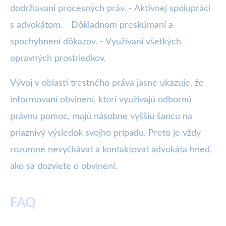
dodržiavaní procesných práv. - Aktívnej spolupráci
s advokátom. - Dôkladnom preskúmaní a
spochybnení dôkazov. - Využívaní všetkých
opravných prostriedkov.
Vývoj v oblasti trestného práva jasne ukazuje, že
informovaní obvinení, ktorí využívajú odbornú
právnu pomoc, majú násobne vyššiu šancu na
priaznivý výsledok svojho prípadu. Preto je vždy
rozumné nevyčkávať a kontaktovať advokáta hneď,
ako sa dozviete o obvinení.
FAQ