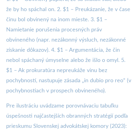
že by ho spáchal on. 2. $1 – Preukázanie, že v čase
činu bol obvinený na inom mieste. 3. $1 –
Namietanie porušenia procesných práv
obvineného (napr. nezákonný výsluch, nezákonné
získanie dôkazov). 4. $1 – Argumentácia, že čin
nebol spáchaný úmyselne alebo že išlo o omyl. 5.
$1 – Ak prokuratúra nepreukáže vinu bez
pochybností, nastupuje zásada „in dubio pro reo“ (v
pochybnostiach v prospech obvineného).
Pre ilustráciu uvádzame porovnávaciu tabuľku
úspešnosti najčastejších obranných stratégií podľa
prieskumu Slovenskej advokátskej komory (2023):