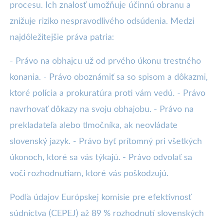
procesu. Ich znalosť umožňuje účinnú obranu a
znižuje riziko nespravodlivého odsúdenia. Medzi
najdôležitejšie práva patria:
- Právo na obhajcu už od prvého úkonu trestného
konania. - Právo oboznámiť sa so spisom a dôkazmi,
ktoré polícia a prokuratúra proti vám vedú. - Právo
navrhovať dôkazy na svoju obhajobu. - Právo na
prekladateľa alebo tlmočníka, ak neovládate
slovenský jazyk. - Právo byť prítomný pri všetkých
úkonoch, ktoré sa vás týkajú. - Právo odvolať sa
voči rozhodnutiam, ktoré vás poškodzujú.
Podľa údajov Európskej komisie pre efektívnosť
súdnictva (CEPEJ) až 89 % rozhodnutí slovenských