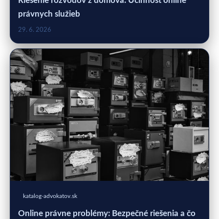
Riešenie rozvodov z domova: Účinnosť online
právnych služieb
29. 6. 2026
katalog-advokatov.sk
Online právne problémy: Bezpečné riešenia a čo