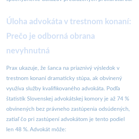
Úloha advokáta v trestnom konaní:
Prečo je odborná obrana
nevyhnutná
Prax ukazuje, že šanca na priaznivý výsledok v
trestnom konaní dramaticky stúpa, ak obvinený
využíva služby kvalifikovaného advokáta. Podľa
štatistík Slovenskej advokátskej komory je až 74 %
obvinených bez právneho zastúpenia odsúdených,
zatiaľ čo pri zastúpení advokátom je tento podiel
len 48 %. Advokát môže: