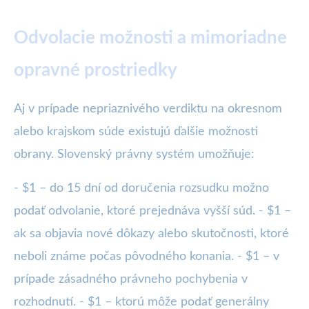
Odvolacie možnosti a mimoriadne
opravné prostriedky
Aj v prípade nepriaznivého verdiktu na okresnom
alebo krajskom súde existujú ďalšie možnosti
obrany. Slovenský právny systém umožňuje:
- $1 – do 15 dní od doručenia rozsudku možno
podať odvolanie, ktoré prejednáva vyšší súd. - $1 –
ak sa objavia nové dôkazy alebo skutočnosti, ktoré
neboli známe počas pôvodného konania. - $1 – v
prípade zásadného právneho pochybenia v
rozhodnutí. - $1 – ktorú môže podať generálny