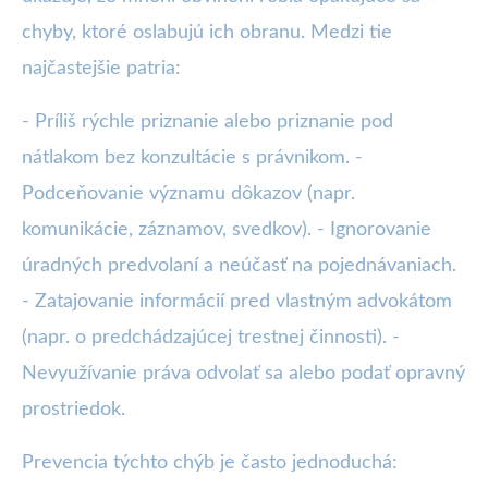
chyby, ktoré oslabujú ich obranu. Medzi tie
najčastejšie patria:
- Príliš rýchle priznanie alebo priznanie pod
nátlakom bez konzultácie s právnikom. -
Podceňovanie významu dôkazov (napr.
komunikácie, záznamov, svedkov). - Ignorovanie
úradných predvolaní a neúčasť na pojednávaniach.
- Zatajovanie informácií pred vlastným advokátom
(napr. o predchádzajúcej trestnej činnosti). -
Nevyužívanie práva odvolať sa alebo podať opravný
prostriedok.
Prevencia týchto chýb je často jednoduchá: