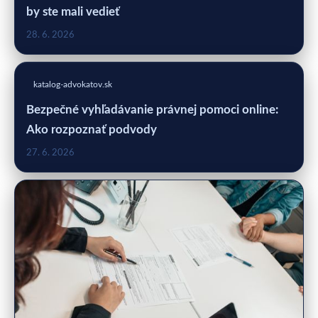
by ste mali vedieť
28. 6. 2026
katalog-advokatov.sk
Bezpečné vyhľadávanie právnej pomoci online:
Ako rozpoznať podvody
27. 6. 2026