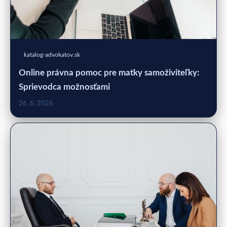
katalog-advokatov.sk
Online právna pomoc pre matky samoživiteľky:
Sprievodca možnosťami
26. 6. 2026