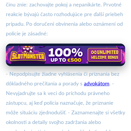
činu znie: zachovajte pokoj a nepanikárte. Prvotné
reakcie bývajú často rozhodujúce pre ďalší priebeh
prípadu. Po doručení obvinenia alebo oznámení od
polície je zásadné:
- Nepodpisujte žiadne vyhlásenia či priznania bez
dôkladného prečítania a porady s
advokátom
. -
Nevyjadrujte sa k veci do príchodu právneho
zástupcu, aj keď polícia naznačuje, že priznanie
môže situáciu zjednodušiť. - Zaznamenajte si všetky
okolnosti a detaily svojho zadržania alebo