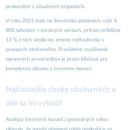
prokurátor v závažných prípadoch.
V roku 2021 bolo na Slovensku podaných vyše 6
800 odvolaní v trestných veciach, pričom približne
17 % z nich viedlo ku zmene rozhodnutia v
prospech obvineného. Pravidelné využívanie
opravných prostriedkov je preto kľúčové pre
komplexnú obranu v trestnom konaní.
Najčastejšie chyby obvinených a
ako sa im vyhnúť
Analýza trestných konaní z posledných rokov
ukazuje, že mnohí obvinení robia opakujúce sa