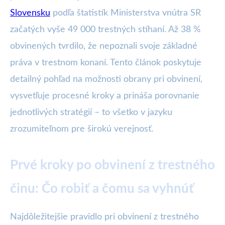
Slovensku
podľa štatistík Ministerstva vnútra SR
začatých vyše 49 000 trestných stíhaní. Až 38 %
obvinených tvrdilo, že nepoznali svoje základné
práva v trestnom konaní. Tento článok poskytuje
detailný pohľad na možnosti obrany pri obvinení,
vysvetľuje procesné kroky a prináša porovnanie
jednotlivých stratégií – to všetko v jazyku
zrozumiteľnom pre širokú verejnosť.
Prvé kroky po obvinení z trestného
činu: Čo robiť a čomu sa vyhnúť
Najdôležitejšie pravidlo pri obvinení z trestného