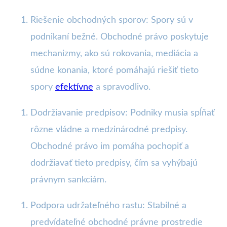
Riešenie obchodných sporov: Spory sú v
podnikaní bežné. Obchodné právo poskytuje
mechanizmy, ako sú rokovania, mediácia a
súdne konania, ktoré pomáhajú riešiť tieto
spory
efektívne
a spravodlivo.
Dodržiavanie predpisov: Podniky musia spĺňať
rôzne vládne a medzinárodné predpisy.
Obchodné právo im pomáha pochopiť a
dodržiavať tieto predpisy, čím sa vyhýbajú
právnym sankciám.
Podpora udržateľného rastu: Stabilné a
predvídateľné obchodné právne prostredie