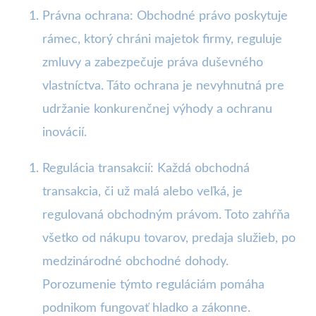
Právna ochrana: Obchodné právo poskytuje
rámec, ktorý chráni majetok firmy, reguluje
zmluvy a zabezpečuje práva duševného
vlastníctva. Táto ochrana je nevyhnutná pre
udržanie konkurenčnej výhody a ochranu
inovácií.
Regulácia transakcií: Každá obchodná
transakcia, či už malá alebo veľká, je
regulovaná obchodným právom. Toto zahŕňa
všetko od nákupu tovarov, predaja služieb, po
medzinárodné obchodné dohody.
Porozumenie týmto reguláciám pomáha
podnikom fungovať hladko a zákonne.