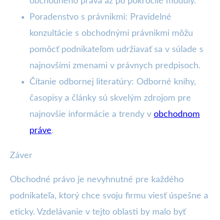
obchodného práva až po pokročilé moduly.
Poradenstvo s právnikmi: Pravidelné
konzultácie s obchodnými právnikmi môžu
pomôcť podnikateľom udržiavať sa v súlade s
najnovšími zmenami v právnych predpisoch.
Čítanie odbornej literatúry: Odborné knihy,
časopisy a články sú skvelým zdrojom pre
najnovšie informácie a trendy v
obchodnom
práve
.
Záver
Obchodné právo je nevyhnutné pre každého
podnikateľa, ktorý chce svoju firmu viesť úspešne a
eticky. Vzdelávanie v tejto oblasti by malo byť