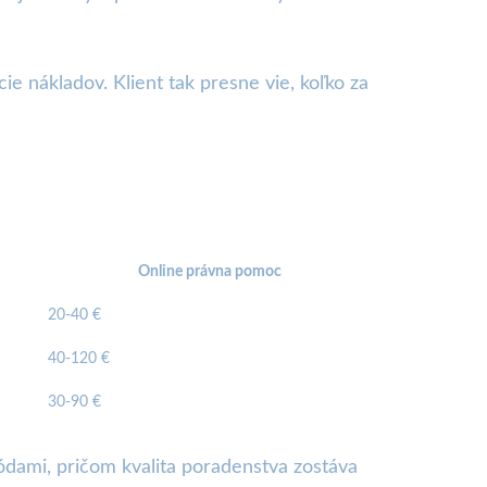
ie nákladov. Klient tak presne vie, koľko za
Online právna pomoc
20-40 €
40-120 €
30-90 €
ódami, pričom kvalita poradenstva zostáva