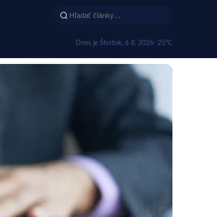
Dnes je Štvrtok, 6 8. 2026
· 25°C