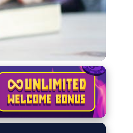
 riešenie právnych