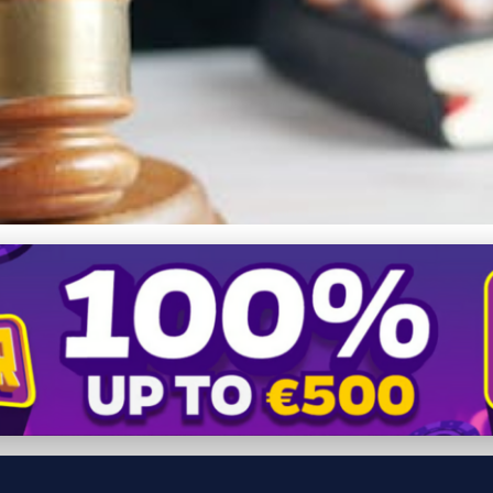
c: Rýchle a cenovo výhodné