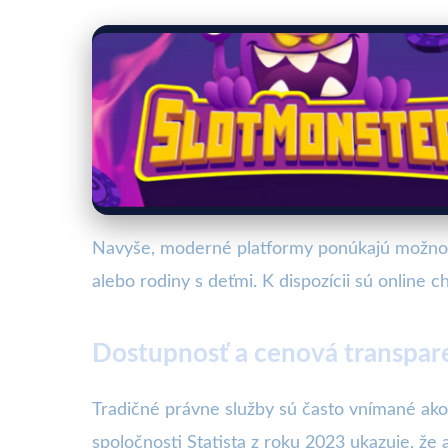
Navyše, moderné platformy ponúkajú možnosť
alebo rodiny s deťmi. K dispozícii sú online c
Dostupnosť a cenová transpar
Tradičné právne služby sú často vnímané ako
spoločnosti Statista z roku 2023 ukazuje, že 