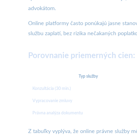
advokátom.
Online platformy často ponúkajú jasne stanove
službu zaplatí, bez rizika nečakaných poplat
Porovnanie priemerných cien:
Typ služby
Konzultácia (30 min.)
Vypracovanie zmluvy
Právna analýza dokumentu
Z tabuľky vyplýva, že online právne služby m