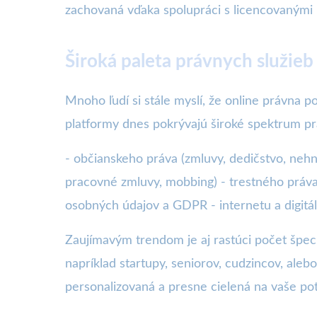
zachovaná vďaka spolupráci s licencovanými 
Široká paleta právnych služieb
Mnoho ľudí si stále myslí, že online právna 
platformy dnes pokrývajú široké spektrum pr
- občianskeho práva (zmluvy, dedičstvo, nehn
pracovné zmluvy, mobbing) - trestného práva
osobných údajov a GDPR - internetu a digitá
Zaujímavým trendom je aj rastúci počet špec
napríklad startupy, seniorov, cudzincov, al
personalizovaná a presne cielená na vaše po