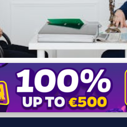
: Efektívne riešenie mýto