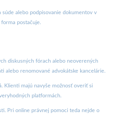
na súde alebo podpisovanie dokumentov v
 forma postačuje.
ých diskusných fórach alebo neoverených
áti alebo renomované advokátske kancelárie.
. Klienti majú navyše možnosť overiť si
ôveryhodných platformách.
ti. Pri online právnej pomoci teda nejde o