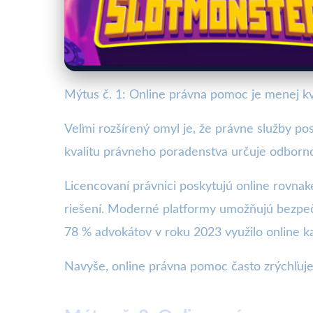
Mýtus č. 1: Online právna pomoc je menej kv
Veľmi rozšírený omyl je, že právne služby pos
kvalitu právneho poradenstva určuje odborno
Licencovaní právnici poskytujú online rovnak
riešení. Moderné platformy umožňujú bezpeč
78 % advokátov v roku 2023 využilo online k
Navyše, online právna pomoc často zrýchľuje