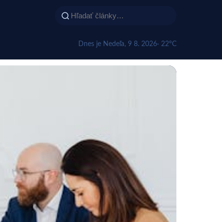
Dnes je Nedeľa, 9 8. 2026
· 22°C