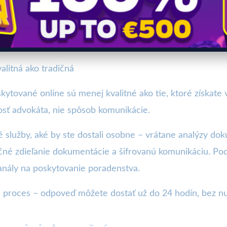
alitná ako tradičná
kytované online sú menej kvalitné ako tie, ktoré získate 
sť advokáta, nie spôsob komunikácie.
é služby, aké by ste dostali osobne – vrátane analýzy d
né zdieľanie dokumentácie a šifrovanú komunikáciu. Pod
anály na poskytovanie poradenstva.
 proces – odpoveď môžete dostať už do 24 hodín, bez nu