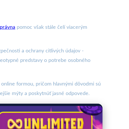
 právna
pomoc však stále čelí viacerým
pečnosti a ochrany citlivých údajov -
reotypné predstavy o potrebe osobného
 online formou, pričom hlavnými dôvodmi sú
stejšie mýty a poskytnúť jasné odpovede.