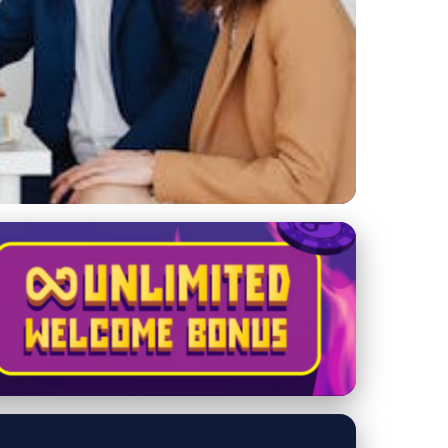
v a faktov 2023