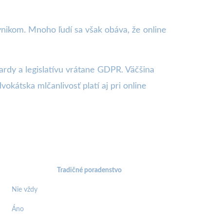
vnikom. Mnoho ľudí sa však obáva, že online
rdy a legislatívu vrátane GDPR. Väčšina
kátska mlčanlivosť platí aj pri online
Tradičné poradenstvo
Nie vždy
Áno