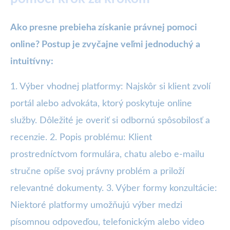
Ako presne prebieha získanie právnej pomoci
online? Postup je zvyčajne veľmi jednoduchý a
intuitívny:
1. Výber vhodnej platformy: Najskôr si klient zvolí
portál alebo advokáta, ktorý poskytuje online
služby. Dôležité je overiť si odbornú spôsobilosť a
recenzie. 2. Popis problému: Klient
prostredníctvom formulára, chatu alebo e-mailu
stručne opíše svoj právny problém a priloží
relevantné dokumenty. 3. Výber formy konzultácie:
Niektoré platformy umožňujú výber medzi
písomnou odpoveďou, telefonickým alebo video