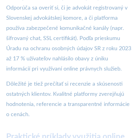
Odporúča sa overiť si, či je advokát registrovaný v
Slovenskej advokátskej komore, a či platforma
používa zabezpečené komunikačné kanály (napr.
šifrovaný chat, SSL certifikát). Podľa prieskumu
Úradu na ochranu osobných údajov SR z roku 2023
až 17 % užívateľov nahlásilo obavy z úniku
informácií pri využívaní online právnych služieb.
Dôležité je tiež prečítať si recenzie a skúsenosti
ostatných klientov. Kvalitné platformy zverejňujú
hodnotenia, referencie a transparentné informácie
o cenách.
Praktické príklady využitia online