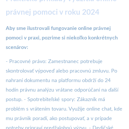
právnej pomoci v roku 2024
Aby sme ilustrovali fungovanie online právnej
pomoci v praxi, pozrime si niekoľko konkrétnych
scenárov:
- Pracovné právo: Zamestnanec potrebuje
skontrolovať výpoveď alebo pracovnú zmluvu. Po
nahraní dokumentu na platformu obdrží do 24
hodín právnu analýzu vrátane odporúčaní na ďalší
postup. - Spotrebiteľské spory: Zákazník má
problém s vrátením tovaru. Využije online chat, kde
mu právnik poradí, ako postupovať, a v prípade
potreby pripraví predžalobnú výzvu. - Dedičské