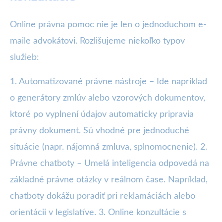
Online právna pomoc nie je len o jednoduchom e-
maile advokátovi. Rozlišujeme niekoľko typov
služieb:
1. Automatizované právne nástroje – Ide napríklad
o generátory zmlúv alebo vzorových dokumentov,
ktoré po vyplnení údajov automaticky pripravia
právny dokument. Sú vhodné pre jednoduché
situácie (napr. nájomná zmluva, splnomocnenie). 2.
Právne chatboty – Umelá inteligencia odpovedá na
základné právne otázky v reálnom čase. Napríklad,
chatboty dokážu poradiť pri reklamáciách alebo
orientácii v legislatíve. 3. Online konzultácie s