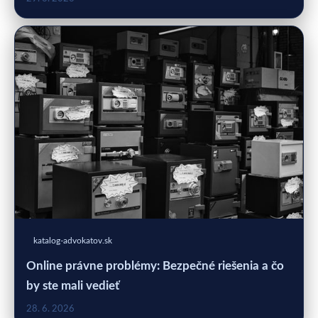
katalog-advokatov.sk
Online právne problémy: Bezpečné riešenia a čo
by ste mali vedieť
28. 6. 2026