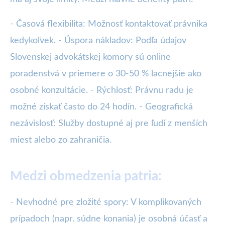
- Časová flexibilita: Možnosť kontaktovať právnika
kedykoľvek. - Úspora nákladov: Podľa údajov
Slovenskej advokátskej komory sú online
poradenstvá v priemere o 30-50 % lacnejšie ako
osobné konzultácie. - Rýchlosť: Právnu radu je
možné získať často do 24 hodín. - Geografická
nezávislosť: Služby dostupné aj pre ľudí z menších
miest alebo zo zahraničia.
Medzi obmedzenia patria:
- Nevhodné pre zložité spory: V komplikovaných
prípadoch (napr. súdne konania) je osobná účasť a