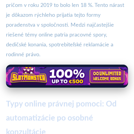
pričom v roku 2019 to bolo len 18 %. Tento nárast
je dôkazom rýchleho prijatia tejto formy
poradenstva v spoločnosti. Medzi najčastejšie
riešené témy online patria pracovné spory,
dedičské konania, spotrebiteľské reklamácie a
rodinné právo.
Typy online právnej pomoci: Od
automatizácie po osobné
konzultácie