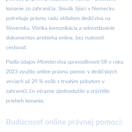
konanie zo zahraničia: Slovák žijúci v Nemecku
potrebuje právnu radu ohľadom dedičstva na
Slovensku. Všetka komunikácia a odovzdávanie
dokumentov prebieha online, bez nutnosti
cestovať.
Podľa údajov Ministerstva spravodlivosti SR v roku
2023 využilo online právnu pomoc v dedičských
veciach až 29 % osôb s trvalým pobytom v
zahraničí, čo výrazne zjednodušilo a zrýchlilo
priebeh konania.
Budúcnosť online právnej pomoci: