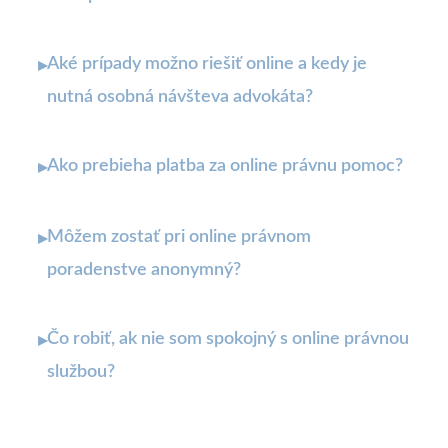
Aké prípady možno riešiť online a kedy je
▸
nutná osobná návšteva advokáta?
Ako prebieha platba za online právnu pomoc?
▸
Môžem zostať pri online právnom
▸
poradenstve anonymný?
Čo robiť, ak nie som spokojný s online právnou
▸
službou?