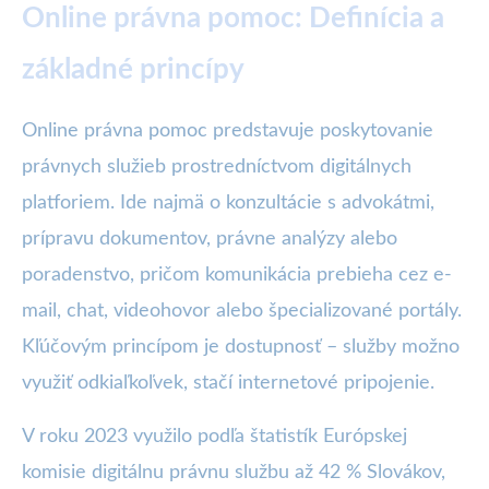
Online právna pomoc: Definícia a
základné princípy
Online právna pomoc predstavuje poskytovanie
právnych služieb prostredníctvom digitálnych
platforiem. Ide najmä o konzultácie s advokátmi,
prípravu dokumentov, právne analýzy alebo
poradenstvo, pričom komunikácia prebieha cez e-
mail, chat, videohovor alebo špecializované portály.
Kľúčovým princípom je dostupnosť – služby možno
využiť odkiaľkoľvek, stačí internetové pripojenie.
V roku 2023 využilo podľa štatistík Európskej
komisie digitálnu právnu službu až 42 % Slovákov,