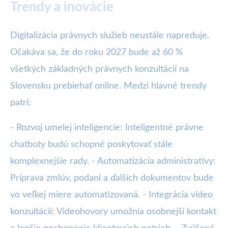
Trendy a inovácie
Digitalizácia právnych služieb neustále napreduje.
Očakáva sa, že do roku 2027 bude až 60 %
všetkých základných právnych konzultácií na
Slovensku prebiehať online. Medzi hlavné trendy
patrí:
- Rozvoj umelej inteligencie: Inteligentné právne
chatboty budú schopné poskytovať stále
komplexnejšie rady. - Automatizácia administratívy:
Príprava zmlúv, podaní a ďalších dokumentov bude
vo veľkej miere automatizovaná. - Integrácia video
konzultácií: Videohovory umožnia osobnejší kontakt