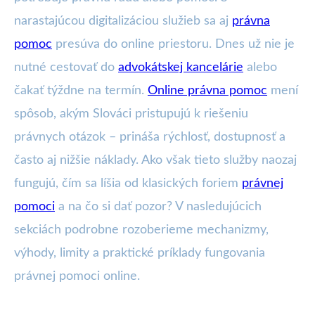
narastajúcou digitalizáciou služieb sa aj
právna
pomoc
presúva do online priestoru. Dnes už nie je
nutné cestovať do
advokátskej kancelárie
alebo
čakať týždne na termín.
Online právna pomoc
mení
spôsob, akým Slováci pristupujú k riešeniu
právnych otázok – prináša rýchlosť, dostupnosť a
často aj nižšie náklady. Ako však tieto služby naozaj
fungujú, čím sa líšia od klasických foriem
právnej
pomoci
a na čo si dať pozor? V nasledujúcich
sekciách podrobne rozoberieme mechanizmy,
výhody, limity a praktické príklady fungovania
právnej pomoci online.