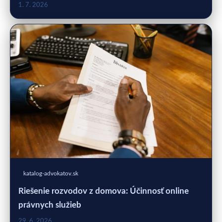
1. 7. 2026
katalog-advokatov.sk
Riešenie rozvodov z domova: Účinnosť online
právnych služieb
29. 6. 2026