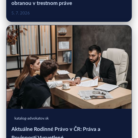
obranou v trestnom práve
5. 7. 2026
katalog-advokatov.sk
Aktuálne Rodinné Právo v ČR: Práva a
Povinnosti Vysvetlené