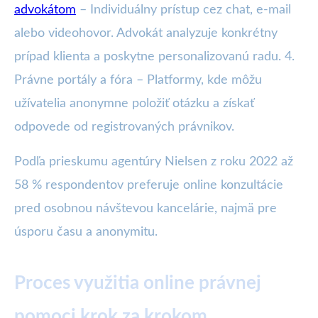
advokátom
– Individuálny prístup cez chat, e-mail
alebo videohovor. Advokát analyzuje konkrétny
prípad klienta a poskytne personalizovanú radu. 4.
Právne portály a fóra – Platformy, kde môžu
užívatelia anonymne položiť otázku a získať
odpovede od registrovaných právnikov.
Podľa prieskumu agentúry Nielsen z roku 2022 až
58 % respondentov preferuje online konzultácie
pred osobnou návštevou kancelárie, najmä pre
úsporu času a anonymitu.
Proces využitia online právnej
pomoci krok za krokom