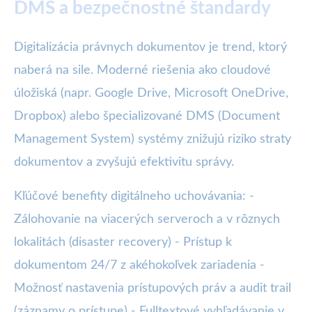
DMS a bezpečnostné štandardy
Digitalizácia právnych dokumentov je trend, ktorý
naberá na sile. Moderné riešenia ako cloudové
úložiská (napr. Google Drive, Microsoft OneDrive,
Dropbox) alebo špecializované DMS (Document
Management System) systémy znižujú riziko straty
dokumentov a zvyšujú efektivitu správy.
Kľúčové benefity digitálneho uchovávania: -
Zálohovanie na viacerých serveroch a v rôznych
lokalitách (disaster recovery) - Prístup k
dokumentom 24/7 z akéhokoľvek zariadenia -
Možnosť nastavenia prístupových práv a audit trail
(záznamy o prístupe) - Fulltextové vyhľadávanie v