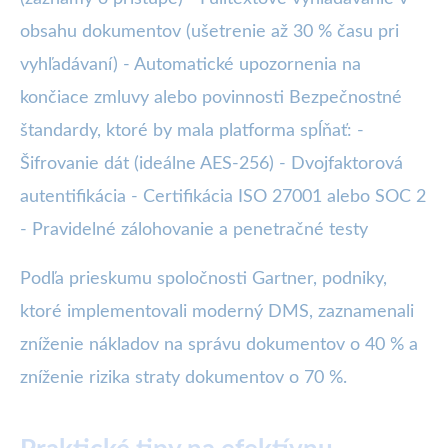
obsahu dokumentov (ušetrenie až 30 % času pri
vyhľadávaní) - Automatické upozornenia na
končiace zmluvy alebo povinnosti Bezpečnostné
štandardy, ktoré by mala platforma spĺňať: -
Šifrovanie dát (ideálne AES-256) - Dvojfaktorová
autentifikácia - Certifikácia ISO 27001 alebo SOC 2
- Pravidelné zálohovanie a penetračné testy
Podľa prieskumu spoločnosti Gartner, podniky,
ktoré implementovali moderný DMS, zaznamenali
zníženie nákladov na správu dokumentov o 40 % a
zníženie rizika straty dokumentov o 70 %.