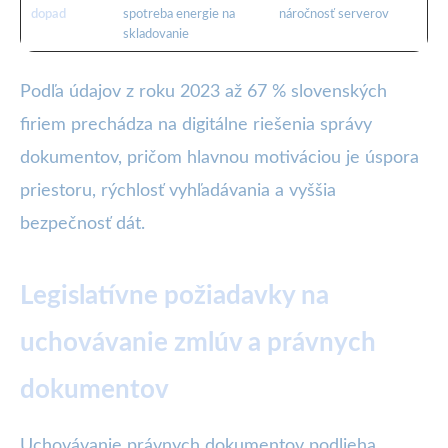
dopad
spotreba energie na
náročnosť serverov
skladovanie
Podľa údajov z roku 2023 až 67 % slovenských
firiem prechádza na digitálne riešenia správy
dokumentov, pričom hlavnou motiváciou je úspora
priestoru, rýchlosť vyhľadávania a vyššia
bezpečnosť dát.
Legislatívne požiadavky na
uchovávanie zmlúv a právnych
dokumentov
Uchovávanie právnych dokumentov podlieha