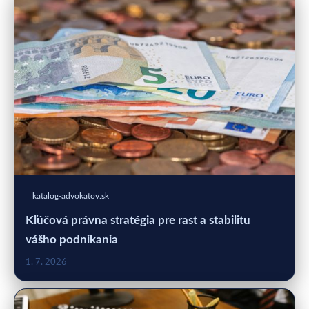
katalog-advokatov.sk
Kľúčová právna stratégia pre rast a stabilitu
vášho podnikania
1. 7. 2026