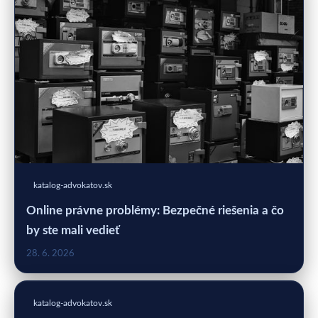
katalog-advokatov.sk
Online právne problémy: Bezpečné riešenia a čo
by ste mali vedieť
28. 6. 2026
katalog-advokatov.sk