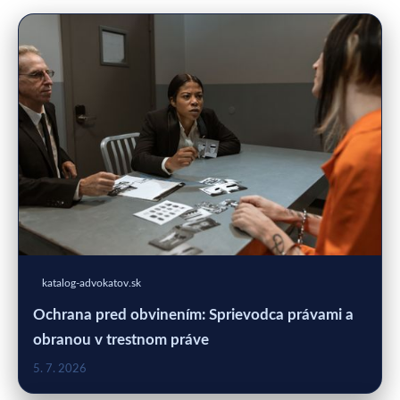
katalog-advokatov.sk
Ochrana pred obvinením: Sprievodca právami a
obranou v trestnom práve
5. 7. 2026