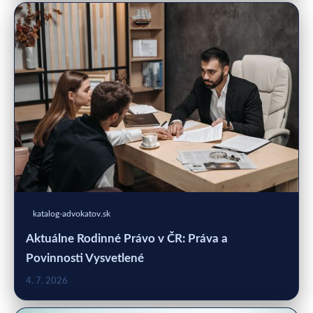
katalog-advokatov.sk
Aktuálne Rodinné Právo v ČR: Práva a
Povinnosti Vysvetlené
4. 7. 2026