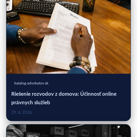
katalog-advokatov.sk
Riešenie rozvodov z domova: Účinnosť online
právnych služieb
29. 6. 2026