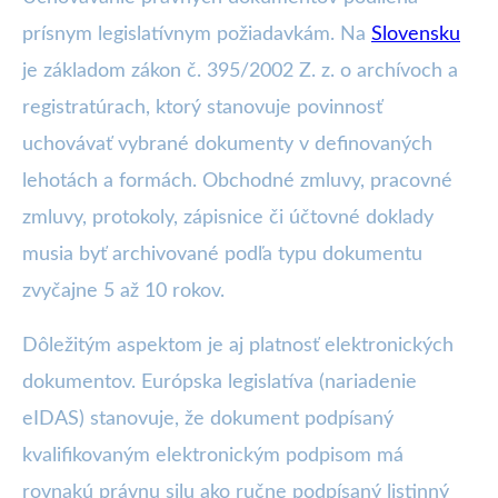
prísnym legislatívnym požiadavkám. Na
Slovensku
je základom zákon č. 395/2002 Z. z. o archívoch a
registratúrach, ktorý stanovuje povinnosť
uchovávať vybrané dokumenty v definovaných
lehotách a formách. Obchodné zmluvy, pracovné
zmluvy, protokoly, zápisnice či účtovné doklady
musia byť archivované podľa typu dokumentu
zvyčajne 5 až 10 rokov.
Dôležitým aspektom je aj platnosť elektronických
dokumentov. Európska legislatíva (nariadenie
eIDAS) stanovuje, že dokument podpísaný
kvalifikovaným elektronickým podpisom má
rovnakú právnu silu ako ručne podpísaný listinný