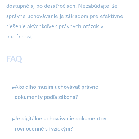
dostupné aj po desaťročiach. Nezabúdajte, že
správne uchovávanie je základom pre efektívne
riešenie akýchkoľvek právnych otázok v
budúcnosti.
FAQ
Ako dlho musím uchovávať právne
▸
dokumenty podľa zákona?
Je digitálne uchovávanie dokumentov
▸
rovnocenné s fyzickým?