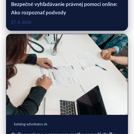
Bezpečné vyhľadávanie právnej pomoci online:
Ako rozpoznať podvody
27. 6. 2026
katalog-advokatov.sk