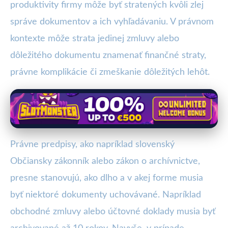
produktivity firmy môže byť stratených kvôli zlej
správe dokumentov a ich vyhľadávaniu. V právnom
kontexte môže strata jedinej zmluvy alebo
dôležitého dokumentu znamenať finančné straty,
právne komplikácie či zmeškanie dôležitých lehôt.
Právne predpisy, ako napríklad slovenský
Občiansky zákonník alebo zákon o archívnictve,
presne stanovujú, ako dlho a v akej forme musia
byť niektoré dokumenty uchovávané. Napríklad
obchodné zmluvy alebo účtovné doklady musia byť