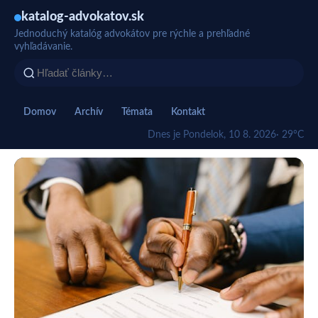
katalog-advokatov.sk
Jednoduchý katalóg advokátov pre rýchle a prehľadné
vyhľadávanie.
Domov
Archív
Témata
Kontakt
Dnes je Pondelok, 10 8. 2026
· 29°C