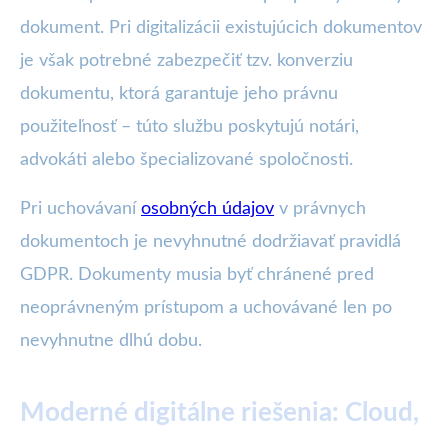
dokument. Pri digitalizácii existujúcich dokumentov
je však potrebné zabezpečiť tzv. konverziu
dokumentu, ktorá garantuje jeho právnu
použiteľnosť – túto službu poskytujú notári,
advokáti alebo špecializované spoločnosti.
Pri uchovávaní
osobných údajov
v právnych
dokumentoch je nevyhnutné dodržiavať pravidlá
GDPR. Dokumenty musia byť chránené pred
neoprávneným prístupom a uchovávané len po
nevyhnutne dlhú dobu.
Moderné digitálne riešenia: Cloud,