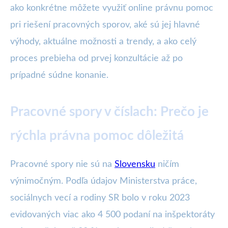
ako konkrétne môžete využiť online právnu pomoc
pri riešení pracovných sporov, aké sú jej hlavné
výhody, aktuálne možnosti a trendy, a ako celý
proces prebieha od prvej konzultácie až po
prípadné súdne konanie.
Pracovné spory v číslach: Prečo je
rýchla právna pomoc dôležitá
Pracovné spory nie sú na
Slovensku
ničím
výnimočným. Podľa údajov Ministerstva práce,
sociálnych vecí a rodiny SR bolo v roku 2023
evidovaných viac ako 4 500 podaní na inšpektoráty