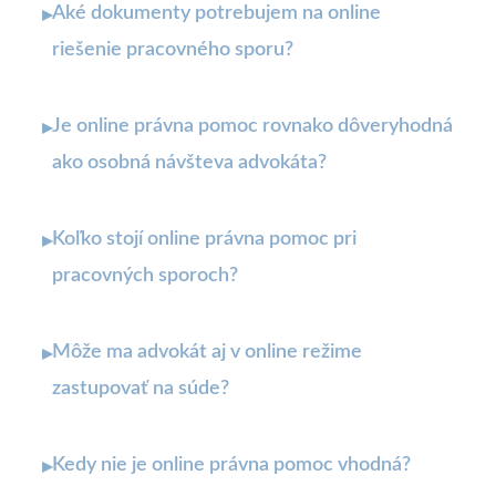
Aké dokumenty potrebujem na online
▸
riešenie pracovného sporu?
Je online právna pomoc rovnako dôveryhodná
▸
ako osobná návšteva advokáta?
Koľko stojí online právna pomoc pri
▸
pracovných sporoch?
Môže ma advokát aj v online režime
▸
zastupovať na súde?
Kedy nie je online právna pomoc vhodná?
▸