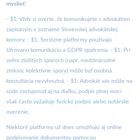
myslieť:
- $1: Vždy si overte, že komunikujete s advokátom
zapísaným v zozname Slovenskej advokátskej
komory. - $1: Seriózne platformy používajú
šifrovanú komunikáciu a GDPR opatrenia. - $1: Pri
veľmi zložitých sporoch (napr. medzinárodné
zmluvy, kolektívne spory) môže byť osobná
konzultácia nevyhnutná. - $1: Advokát vás môže na
súde zastupovať aj na diaľku, podpis plnej moci
však často vyžaduje fyzický podpis alebo notárske
overenie.
Niektoré platformy už dnes umožňujú aj online
podpisovanie dokumentov pomocou