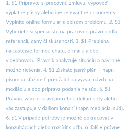
1. $1 Pripravte si pracovnú zmluvu, výpoveď,
výplatné pásky alebo iné relevantné dokumenty.
Vyplníte online formulár s opisom problému. 2. $1
Vyberiete si špecialistu na pracovné právo podľa
referencií, ceny či skúseností. 3. $1 Prebieha
najčastejšie formou chatu, e-mailu alebo
videohovoru. Právnik analyzuje situáciu a navrhne
možné riešenia. 4. $1 Získate jasný plán – napr.
písomná sťažnosť, predžalobná výzva, návrh na
mediáciu alebo príprava podania na súd. 5. $1
Právnik vám pripraví potrebné dokumenty alebo
vás zastupuje v ďalšom konaní (napr. mediácia, súd).
6. $1 V prípade potreby je možné pokračovať v
konzultáciách alebo rozšíriť službu o ďalšie právne