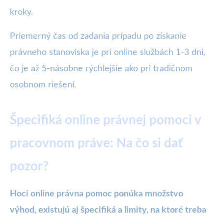
kroky.
Priemerný čas od zadania prípadu po získanie
právneho stanoviska je pri online službách 1-3 dni,
čo je až 5-násobne rýchlejšie ako pri tradičnom
osobnom riešení.
Špecifiká online právnej pomoci v
pracovnom práve: Na čo si dať
pozor?
Hoci online právna pomoc ponúka množstvo
výhod, existujú aj špecifiká a limity, na ktoré treba