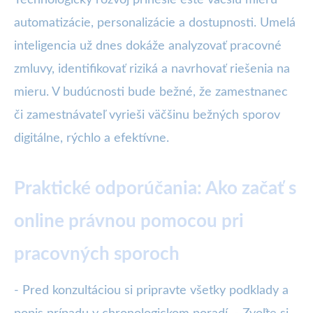
Technologický rozvoj prinesie ešte väčšiu mieru
automatizácie, personalizácie a dostupnosti. Umelá
inteligencia už dnes dokáže analyzovať pracovné
zmluvy, identifikovať riziká a navrhovať riešenia na
mieru. V budúcnosti bude bežné, že zamestnanec
či zamestnávateľ vyrieši väčšinu bežných sporov
digitálne, rýchlo a efektívne.
Praktické odporúčania: Ako začať s
online právnou pomocou pri
pracovných sporoch
- Pred konzultáciou si pripravte všetky podklady a