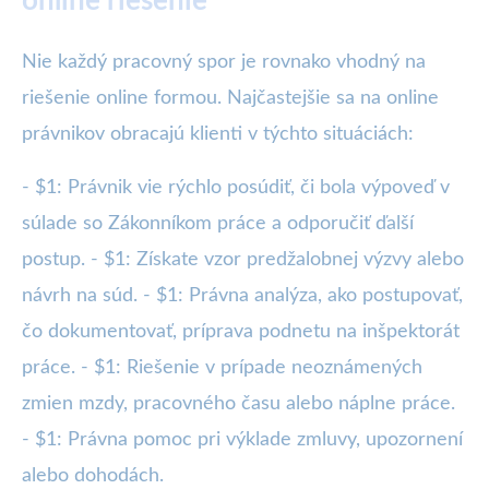
online riešenie
Nie každý pracovný spor je rovnako vhodný na
riešenie online formou. Najčastejšie sa na online
právnikov obracajú klienti v týchto situáciách:
- $1: Právnik vie rýchlo posúdiť, či bola výpoveď v
súlade so Zákonníkom práce a odporučiť ďalší
postup. - $1: Získate vzor predžalobnej výzvy alebo
návrh na súd. - $1: Právna analýza, ako postupovať,
čo dokumentovať, príprava podnetu na inšpektorát
práce. - $1: Riešenie v prípade neoznámených
zmien mzdy, pracovného času alebo náplne práce.
- $1: Právna pomoc pri výklade zmluvy, upozornení
alebo dohodách.