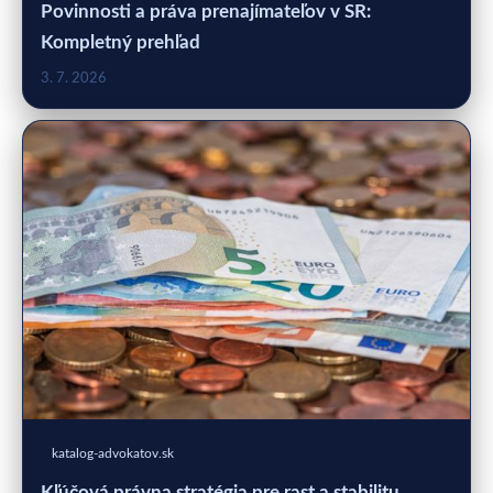
Povinnosti a práva prenajímateľov v SR:
Kompletný prehľad
3. 7. 2026
katalog-advokatov.sk
Kľúčová právna stratégia pre rast a stabilitu