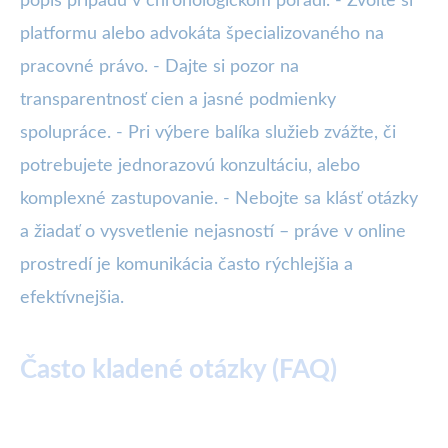
popis prípadu v chronologickom poradí. - Zvoľte si
platformu alebo advokáta špecializovaného na
pracovné právo. - Dajte si pozor na
transparentnosť cien a jasné podmienky
spolupráce. - Pri výbere balíka služieb zvážte, či
potrebujete jednorazovú konzultáciu, alebo
komplexné zastupovanie. - Nebojte sa klásť otázky
a žiadať o vysvetlenie nejasností – práve v online
prostredí je komunikácia často rýchlejšia a
efektívnejšia.
Často kladené otázky (FAQ)