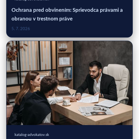
Ochrana pred obvinením: Sprievodca právami a
obranou v trestnom práve
5. 7. 2026
katalog-advokatov.sk