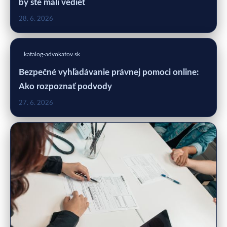
by ste mali vedieť
28. 6. 2026
katalog-advokatov.sk
Bezpečné vyhľadávanie právnej pomoci online:
Ako rozpoznať podvody
27. 6. 2026