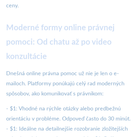
ceny.
Moderné formy online právnej
pomoci: Od chatu až po video
konzultácie
Dnešná online právna pomoc už nie je len o e-
mailoch. Platformy ponúkajú celý rad moderných
spôsobov, ako komunikovať s právnikom:
- $1: Vhodné na rýchle otázky alebo predbežnú
orientáciu v probléme. Odpoveď často do 30 minút.
- $1: Ideálne na detailnejšie rozobranie zložitejších