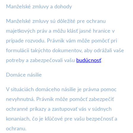
Manželské zmluvy a dohody
Manželské zmluvy sú dôležité pre ochranu
majetkových práv a môžu klásť jasné hranice v
prípade rozvodu. Právnik vám môže pomôcť pri
formulácii takýchto dokumentov, aby odrážali vaše
potreby a zabezpečovali vašu
budúcnosť
.
Domáce násilie
V situáciách domáceho násilie je právna pomoc
nevyhnutná. Právnik môže pomôcť zabezpečiť
ochranné príkazy a zastupovať vás v súdnych
konaniach, čo je kľúčové pre vašu bezpečnosť a
ochranu.