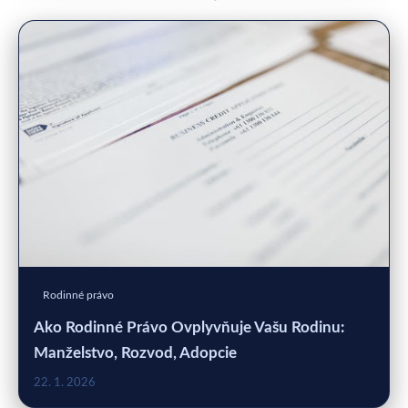
Rodinné právo
Ako Rodinné Právo Ovplyvňuje Vašu Rodinu:
Manželstvo, Rozvod, Adopcie
22. 1. 2026