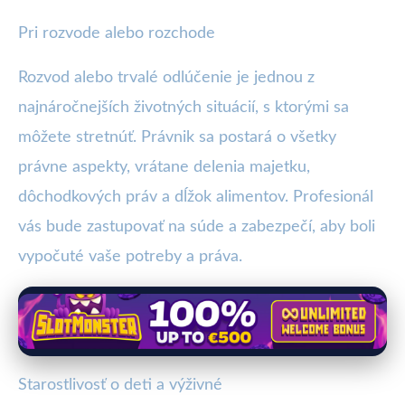
Pri rozvode alebo rozchode
Rozvod alebo trvalé odlúčenie je jednou z
najnáročnejších životných situácií, s ktorými sa
môžete stretnúť. Právnik sa postará o všetky
právne aspekty, vrátane delenia majetku,
dôchodkových práv a dĺžok alimentov. Profesionál
vás bude zastupovať na súde a zabezpečí, aby boli
vypočuté vaše potreby a práva.
Starostlivosť o deti a výživné