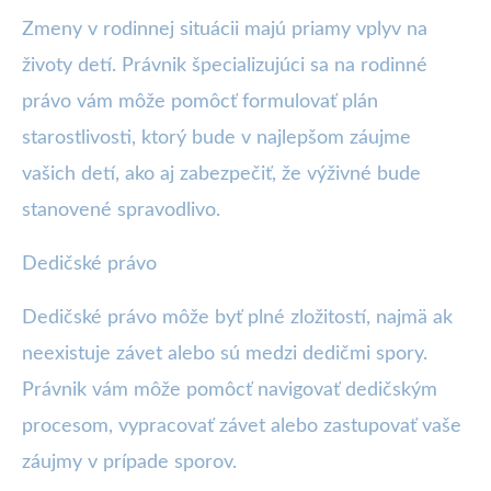
Zmeny v rodinnej situácii majú priamy vplyv na
životy detí. Právnik špecializujúci sa na rodinné
právo vám môže pomôcť formulovať plán
starostlivosti, ktorý bude v najlepšom záujme
vašich detí, ako aj zabezpečiť, že výživné bude
stanovené spravodlivo.
Dedičské právo
Dedičské právo môže byť plné zložitostí, najmä ak
neexistuje závet alebo sú medzi dedičmi spory.
Právnik vám môže pomôcť navigovať dedičským
procesom, vypracovať závet alebo zastupovať vaše
záujmy v prípade sporov.